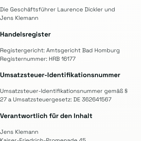
Die Geschäftsführer Laurence Dickler und
Jens Klemann
Handelsregister
Registergericht: Amtsgericht Bad Homburg
Registernummer: HRB 16177
Umsatzsteuer-Identifikationsnummer
Umsatzsteuer-Identifikationsnummer gemäß §
27 a Umsatzsteuergesetz: DE 362641567
Verantwortlich für den Inhalt
Jens Klemann
Kaiser-Friedrich-Promenade 45