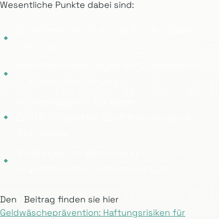
Wesentliche Punkte dabei sind:
Zunehmender Fokus auf individuelle
Haftung
Neue Anforderungen an Governance,
IT & Personalplanung
Notwendigkeit für klare
Zuständigkeiten, Zertifizierungen &
Standards
Strategische Bündelung
regulatorischer Anforderungen
Den Beitrag finden sie hier
Geldwäscheprävention: Haftungsrisiken für