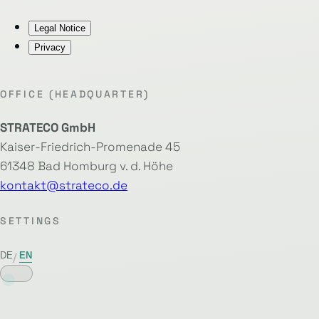
Legal Notice
Privacy
OFFICE (HEADQUARTER)
STRATECO GmbH
Kaiser-Friedrich-Promenade 45
61348 Bad Homburg v. d. Höhe
kontakt@strateco.de
SETTINGS
DE
EN
/