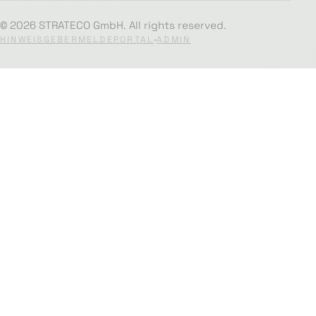
© 2026 STRATECO GmbH. All rights reserved.
HINWEISGEBERMELDEPORTAL
ADMIN
•