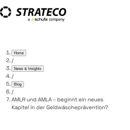
Home
/
News & Insights
/
Blog
/
AMLR und AMLA – beginnt ein neues
Kapitel in der Geldwäscheprävention?