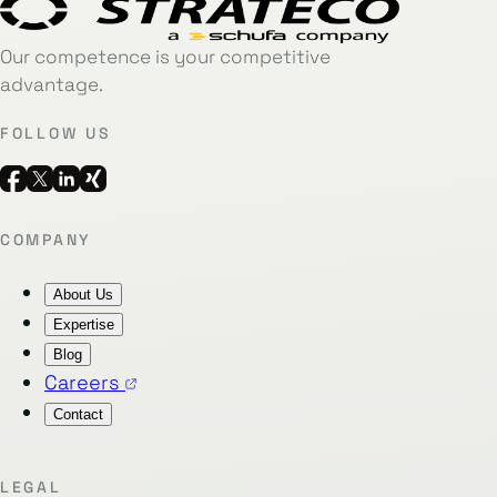
Our competence is your competitive
advantage.
FOLLOW US
COMPANY
About Us
Expertise
Blog
Careers
Contact
LEGAL