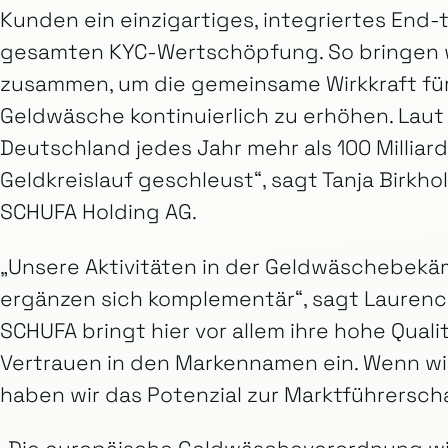
Kunden ein einzigartiges, integriertes End
gesamten KYC-Wertschöpfung. So bringen 
zusammen, um die gemeinsame Wirkkraft fü
Geldwäsche kontinuierlich zu erhöhen. Lau
Deutschland jedes Jahr mehr als 100 Milliarde
Geldkreislauf geschleust“, sagt Tanja Birkho
SCHUFA Holding AG.
„Unsere Aktivitäten in der Geldwäschebek
ergänzen sich komplementär“, sagt Laurence
SCHUFA bringt hier vor allem ihre hohe Qual
Vertrauen in den Markennamen ein. Wenn wir
haben wir das Potenzial zur Marktführerschaf