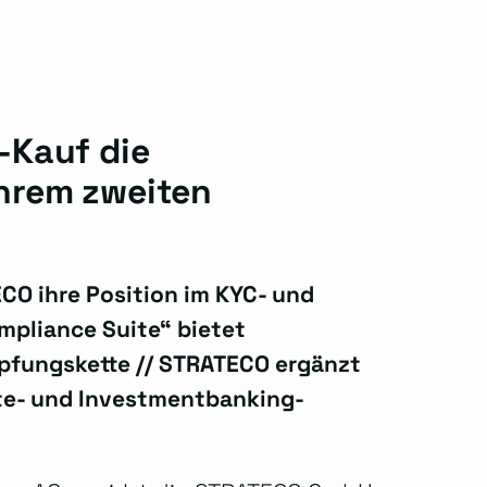
Kauf die
hrem zweiten
O ihre Position im KYC- und
mpliance Suite“ bietet
pfungskette // STRATECO ergänzt
ate- und Investmentbanking-