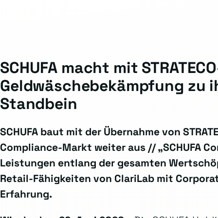
SCHUFA macht mit STRATECO-
Geldwäschebekämpfung zu i
Standbein
SCHUFA baut mit der Übernahme von STRATEC
Compliance-Markt weiter aus // „SCHUFA Co
Leistungen entlang der gesamten Wertschö
Retail-Fähigkeiten von ClariLab mit Corpor
Erfahrung.