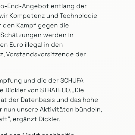
-to-End-Angebot entlang der
wir Kompetenz und Technologie
r den Kampf gegen die
t Schätzungen werden in
n Euro illegal in den
lz, Vorstandsvorsitzende der
ämpfung und die der SCHUFA
 Dickler von STRATECO. „Die
ität der Datenbasis und das hohe
 nun unsere Aktivitäten bündeln,
t“, ergänzt Dickler.