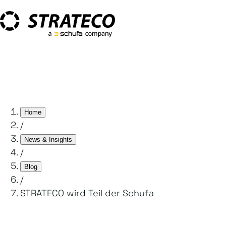
Home
/
News & Insights
/
Blog
/
STRATECO wird Teil der Schufa