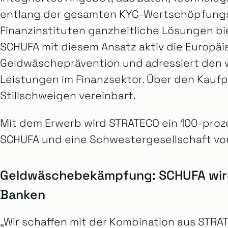
entlang der gesamten KYC-Wertschöpfungs
Finanzinstituten ganzheitliche Lösungen bie
SCHUFA mit diesem Ansatz aktiv die Europäi
Geldwäscheprävention und adressiert den
Leistungen im Finanzsektor. Über den Kaufp
Stillschweigen vereinbart.
Mit dem Erwerb wird STRATECO ein 100-pro
SCHUFA und eine Schwestergesellschaft von
Geldwäschebekämpfung: SCHUFA wird 
Banken
„Wir schaffen mit der Kombination aus STR