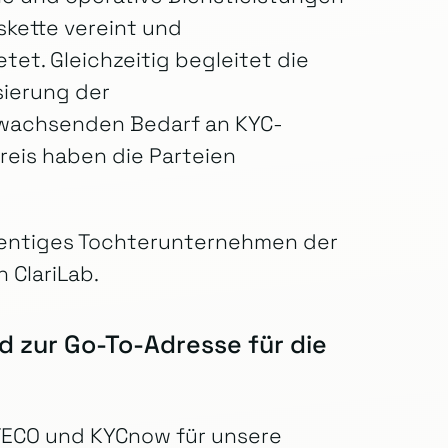
kette vereint und
tet. Gleichzeitig begleitet die
sierung der
 wachsenden Bedarf an KYC-
reis haben die Parteien
zentiges Tochterunternehmen der
 ClariLab.
zur Go-To-Adresse für die
ATECO und KYCnow für unsere